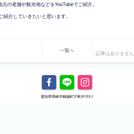
元の老舗や観光地などをYouTubeでご紹介。
にご紹介していきたいと思います。
一覧へ
記事はありませ
愛知県岡崎市舳越町字東沖103-1