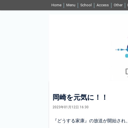
Home
Menu
School
Access
Other
岡崎を元気に！！
2023年01月12日 16:30
『どうする家康』の放送が開始され